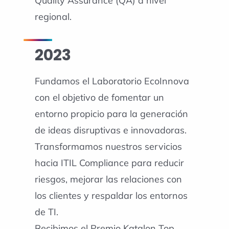
Quality Assurance (QA) a nivel
regional.
2023
Fundamos el Laboratorio EcoInnova
con el objetivo de fomentar un
entorno propicio para la generación
de ideas disruptivas e innovadoras.
Transformamos nuestros servicios
hacia ITIL Compliance para reducir
riesgos, mejorar las relaciones con
los clientes y respaldar los entornos
de TI.
Recibimos el Premio Katalon Top