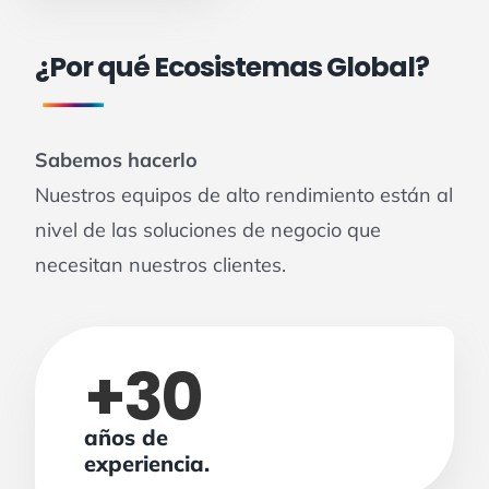
¿Por qué Ecosistemas Global?
Sabemos hacerlo
Nuestros equipos de alto rendimiento están al
nivel de las soluciones de negocio que
necesitan nuestros clientes.
+
30
años de
experiencia.