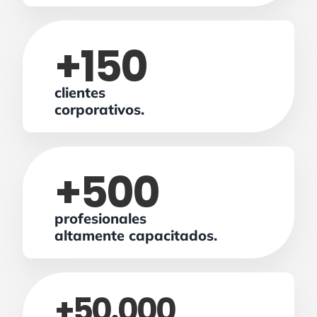
+
150
clientes
corporativos.
+
500
profesionales
altamente capacitados.
+
50.000