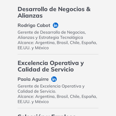
Desarrollo de Negocios &
Alianzas
Rodrigo Cabot
Gerente de Desarrollo de Negocios,
Alianzas y Estrategia Tecnológica
Alcance: Argentina, Brasil, Chile, España,
EE.UU. y México
Excelencia Operativa y
Calidad de Servicio
Paola Aguirre
Gerente de Excelencia Operativa y
Calidad de Servicio.
Alcance: Argentina, Brasil, Chile, España,
EE.UU. y México