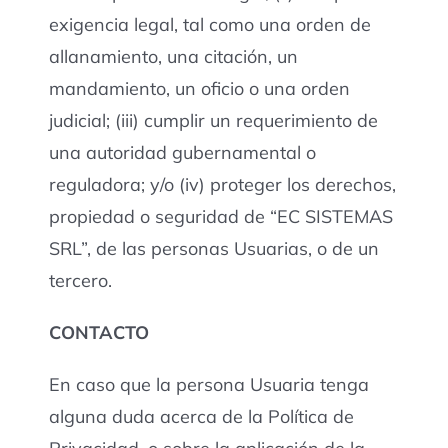
exigencia legal, tal como una orden de
allanamiento, una citación, un
mandamiento, un oficio o una orden
judicial; (iii) cumplir un requerimiento de
una autoridad gubernamental o
reguladora; y/o (iv) proteger los derechos,
propiedad o seguridad de “EC SISTEMAS
SRL”, de las personas Usuarias, o de un
tercero.
CONTACTO
En caso que la persona Usuaria tenga
alguna duda acerca de la Política de