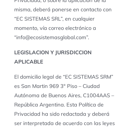
Privacidad, o sobre la aplicación de la
misma, deberá ponerse en contacto con
“EC SISTEMAS SRL”, en cualquier
momento, vía correo electrónico a
“info@ecosistemasglobal.com”.
LEGISLACION Y JURISDICCION
APLICABLE
El domicilio legal de “EC SISTEMAS SRM”
es San Martin 969 3° Piso – Ciudad
Autónoma de Buenos Aires, C1004AAS –
República Argentina. Esta Política de
Privacidad ha sido redactada y deberá
ser interpretada de acuerdo con las leyes